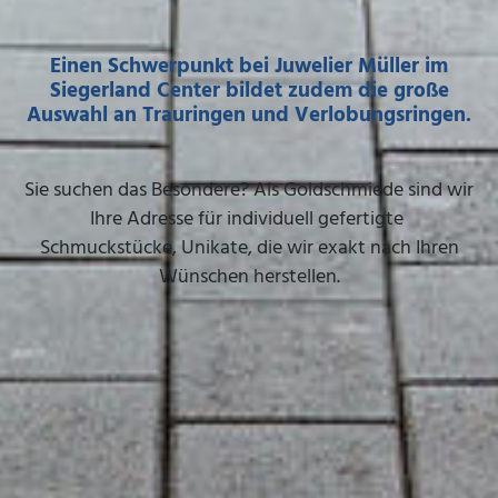
Einen Schwerpunkt bei Juwelier Müller im
Siegerland Center bildet zudem die große
Auswahl an Trauringen und Verlobungsringen.
Sie suchen das Besondere? Als Goldschmiede sind wir
Ihre Adresse für individuell gefertigte
Schmuckstücke, Unikate, die wir exakt nach Ihren
Wünschen herstellen.