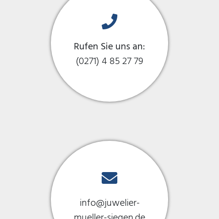
Rufen Sie uns an:
(0271) 4 85 27 79
info@juwelier-
mueller-siegen.de